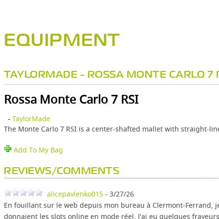
EQUIPMENT
TAYLORMADE - ROSSA MONTE CARLO 7 
Rossa Monte Carlo 7 RSI
-
TaylorMade
The Monte Carlo 7 RSI is a center-shafted mallet with straight-lin
Add To My Bag
REVIEWS/COMMENTS
alicepavlenko015
- 3/27/26
En fouillant sur le web depuis mon bureau à Clermont-Ferrand, je
donnaient les slots online en mode réel. J'ai eu quelques frayeur