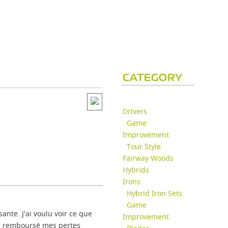
CATEGORY
Drivers
Game
Improvement
Tour Style
Fairway Woods
Hybrids
Irons
Hybrid Iron Sets
Game
ante. J'ai voulu voir ce que
Improvement
'ai remboursé mes pertes