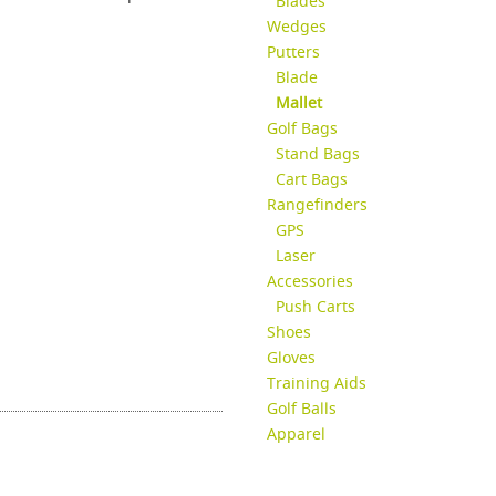
Blades
Wedges
Putters
Blade
Mallet
Golf Bags
Stand Bags
Cart Bags
Rangefinders
GPS
Laser
Accessories
Push Carts
Shoes
Gloves
Training Aids
Golf Balls
Apparel